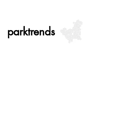
parktrends