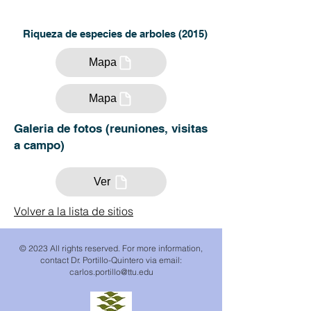
Riqueza de especies de arboles (2015)
Mapa
Mapa
Galeria de fotos (reuniones, visitas
a campo)
Ver
Volver a la lista de sitios
© 2023 All rights reserved. For more information,
contact Dr. Portillo-Quintero via email:
carlos.portillo
@ttu.edu