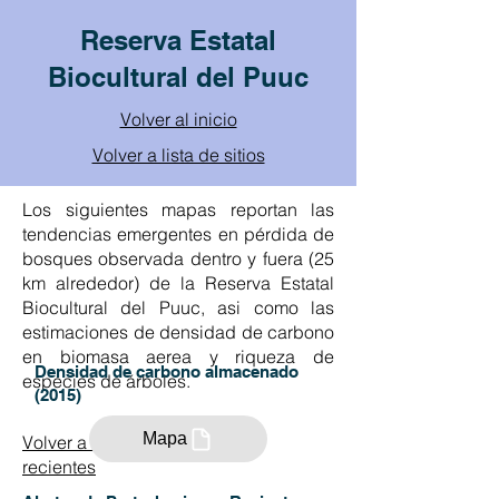
Reserva Estatal
Biocultural del Puuc
Volver al inicio
Volver a lista de sitios
Los siguientes mapas reportan las
tendencias emergentes en pérdida de
bosques observada dentro y fuera (25
km alrededor) de la Reserva Estatal
Biocultural del Puuc, asi como las
estimaciones de densidad de carbono
en biomasa aerea y riqueza de
Densidad de carbono almacenado
especies de árboles.
(2015)
Mapa
Volver a Mapa de Tendencias
recientes